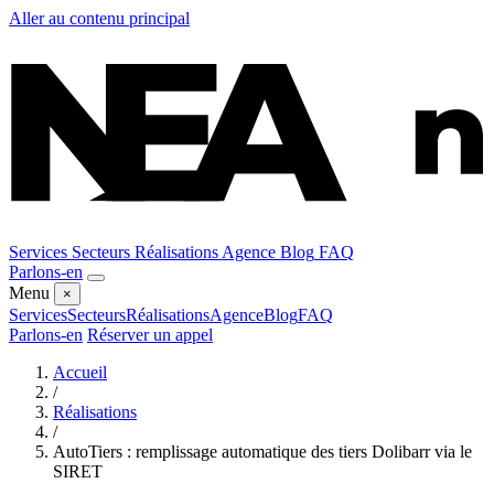
Aller au contenu principal
Services
Secteurs
Réalisations
Agence
Blog
FAQ
Parlons-en
Menu
×
Services
Secteurs
Réalisations
Agence
Blog
FAQ
Parlons-en
Réserver un appel
Accueil
/
Réalisations
/
AutoTiers : remplissage automatique des tiers Dolibarr via le
SIRET