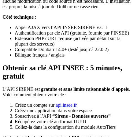
aucune modification du code source n’est nécessaire. L’installation
est propre, la mise à jour de Dolibarr ne casse rien.
Côté technique :
Appel AJAX vers l’API INSEE SIRENE v3.11
Authentification par clé API (gratuite, fournie par l’INSEE)
Extension PHP cURL requise (activée par défaut sur la
plupart des serveurs)
Compatible Dolibarr 14.0+ (testé jusqu’à 22.0.2)
Bilingue français / anglais
Obtenir sa clé API INSEE : 5 minutes,
gratuit
L’API SIRENE est
gratuite et sans limite raisonnable d’appels
.
Voici comment obtenir votre clé :
Créez un compte sur
api.insee.fr
Créez une application dans votre espace
Souscrivez à l’API
“Sirene - Données ouvertes”
Récupérez votre clé au format UUID
Collez-la dans la configuration du module AutoTiers