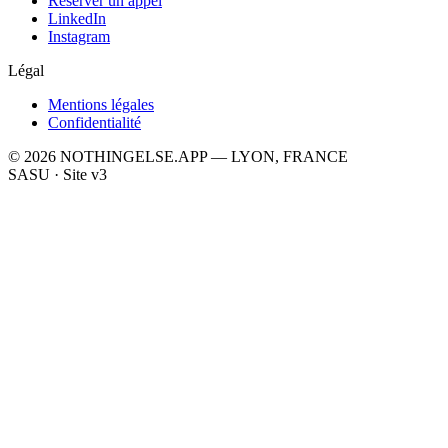
Réserver un appel
LinkedIn
Instagram
Légal
Mentions légales
Confidentialité
© 2026 NOTHINGELSE.APP — LYON, FRANCE
SASU · Site v3