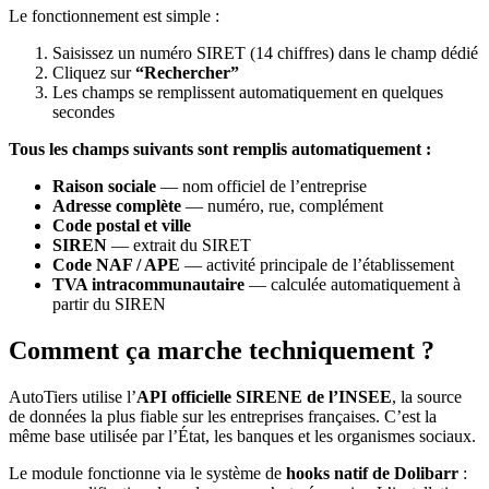
Le fonctionnement est simple :
Saisissez un numéro SIRET (14 chiffres) dans le champ dédié
Cliquez sur
“Rechercher”
Les champs se remplissent automatiquement en quelques
secondes
Tous les champs suivants sont remplis automatiquement :
Raison sociale
— nom officiel de l’entreprise
Adresse complète
— numéro, rue, complément
Code postal et ville
SIREN
— extrait du SIRET
Code NAF / APE
— activité principale de l’établissement
TVA intracommunautaire
— calculée automatiquement à
partir du SIREN
Comment ça marche techniquement ?
AutoTiers utilise l’
API officielle SIRENE de l’INSEE
, la source
de données la plus fiable sur les entreprises françaises. C’est la
même base utilisée par l’État, les banques et les organismes sociaux.
Le module fonctionne via le système de
hooks natif de Dolibarr
: