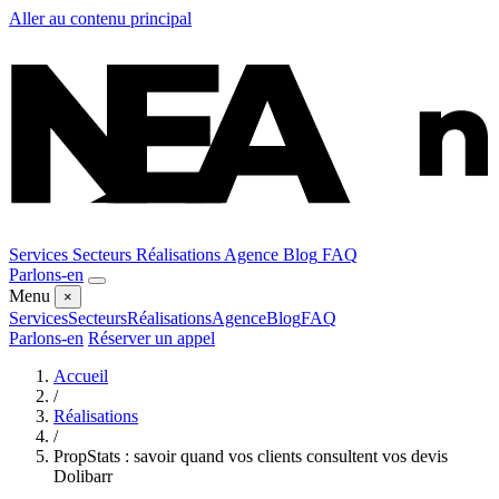
Aller au contenu principal
Services
Secteurs
Réalisations
Agence
Blog
FAQ
Parlons-en
Menu
×
Services
Secteurs
Réalisations
Agence
Blog
FAQ
Parlons-en
Réserver un appel
Accueil
/
Réalisations
/
PropStats : savoir quand vos clients consultent vos devis
Dolibarr