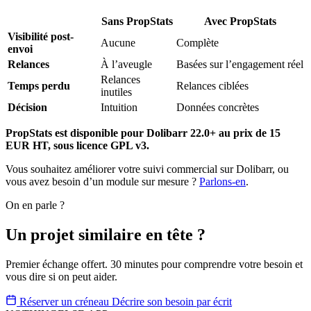
Sans PropStats
Avec PropStats
Visibilité post-
Aucune
Complète
envoi
Relances
À l’aveugle
Basées sur l’engagement réel
Relances
Temps perdu
Relances ciblées
inutiles
Décision
Intuition
Données concrètes
PropStats est disponible pour Dolibarr 22.0+ au prix de 15
EUR HT, sous licence GPL v3.
Vous souhaitez améliorer votre suivi commercial sur Dolibarr, ou
vous avez besoin d’un module sur mesure ?
Parlons-en
.
On en parle ?
Un projet similaire en tête ?
Premier échange offert. 30 minutes pour comprendre votre besoin et
vous dire si on peut aider.
Réserver un créneau
Décrire son besoin par écrit