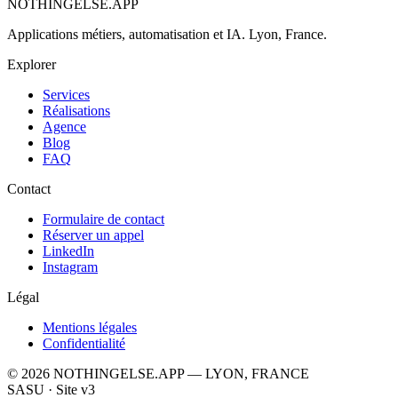
NOTHINGELSE.APP
Applications métiers, automatisation et IA. Lyon, France.
Explorer
Services
Réalisations
Agence
Blog
FAQ
Contact
Formulaire de contact
Réserver un appel
LinkedIn
Instagram
Légal
Mentions légales
Confidentialité
© 2026 NOTHINGELSE.APP — LYON, FRANCE
SASU · Site v3