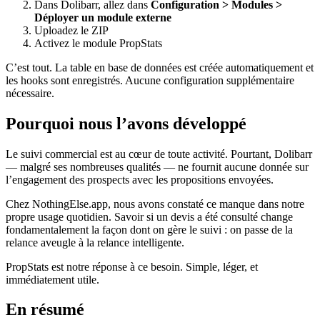
Dans Dolibarr, allez dans
Configuration > Modules >
Déployer un module externe
Uploadez le ZIP
Activez le module PropStats
C’est tout. La table en base de données est créée automatiquement et
les hooks sont enregistrés. Aucune configuration supplémentaire
nécessaire.
Pourquoi nous l’avons développé
Le suivi commercial est au cœur de toute activité. Pourtant, Dolibarr
— malgré ses nombreuses qualités — ne fournit aucune donnée sur
l’engagement des prospects avec les propositions envoyées.
Chez NothingElse.app, nous avons constaté ce manque dans notre
propre usage quotidien. Savoir si un devis a été consulté change
fondamentalement la façon dont on gère le suivi : on passe de la
relance aveugle à la relance intelligente.
PropStats est notre réponse à ce besoin. Simple, léger, et
immédiatement utile.
En résumé