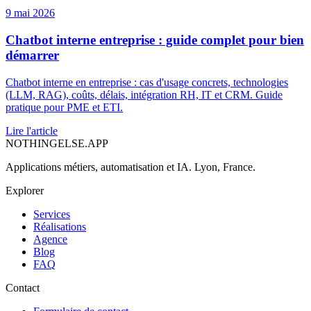
9 mai 2026
Chatbot interne entreprise : guide complet pour bien
démarrer
Chatbot interne en entreprise : cas d'usage concrets, technologies
(LLM, RAG), coûts, délais, intégration RH, IT et CRM. Guide
pratique pour PME et ETI.
Lire l'article
NOTHINGELSE.APP
Applications métiers, automatisation et IA. Lyon, France.
Explorer
Services
Réalisations
Agence
Blog
FAQ
Contact