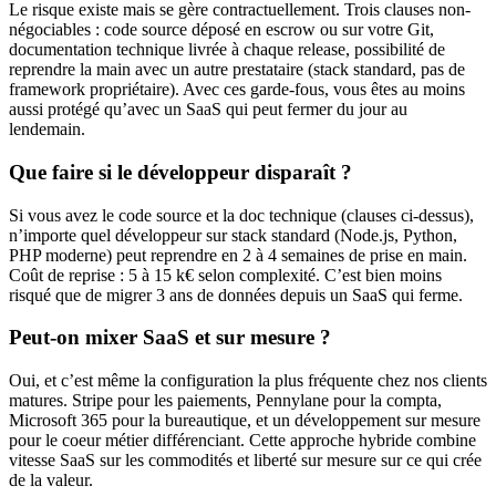
Le risque existe mais se gère contractuellement. Trois clauses non-
négociables : code source déposé en escrow ou sur votre Git,
documentation technique livrée à chaque release, possibilité de
reprendre la main avec un autre prestataire (stack standard, pas de
framework propriétaire). Avec ces garde-fous, vous êtes au moins
aussi protégé qu’avec un SaaS qui peut fermer du jour au
lendemain.
Que faire si le développeur disparaît ?
Si vous avez le code source et la doc technique (clauses ci-dessus),
n’importe quel développeur sur stack standard (Node.js, Python,
PHP moderne) peut reprendre en 2 à 4 semaines de prise en main.
Coût de reprise : 5 à 15 k€ selon complexité. C’est bien moins
risqué que de migrer 3 ans de données depuis un SaaS qui ferme.
Peut-on mixer SaaS et sur mesure ?
Oui, et c’est même la configuration la plus fréquente chez nos clients
matures. Stripe pour les paiements, Pennylane pour la compta,
Microsoft 365 pour la bureautique, et un développement sur mesure
pour le coeur métier différenciant. Cette approche hybride combine
vitesse SaaS sur les commodités et liberté sur mesure sur ce qui crée
de la valeur.