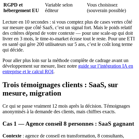
RGPD et
Variable selon
Vous choisissez
hébergement EU
éditeur
(souverain possible)
Lecture en 10 secondes : si vous comptez plus de cases vertes côté
sur mesure que côté SaaS, c’est un signal fort. Mais le poids relatif
des critères dépend de votre contexte — pour une scale-up qui doit
livrer en 3 mois, le time-to-market écrase tout le reste. Pour une ETI
en santé qui gère 200 utilisateurs sur 5 ans, c’est le coût long terme
qui décide.
Pour aller plus loin sur la méthode complète de cadrage avant un
développement sur mesure, lisez notre
guide sur l’intégration IA en
entreprise et le calcul ROI
.
Trois témoignages clients : SaaS, sur
mesure, migration
Ce qui se passe vraiment 12 mois après la décision. Témoignages
anonymisés à la demande des clients, mais chiffres exacts.
Cas 1 — Agence conseil 8 personnes : SaaS gagnant
Contexte
: agence de conseil en transformation, 8 consultants,