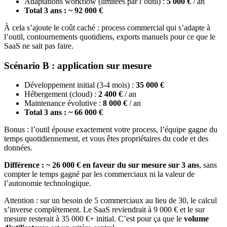
Adaptations workflow (limitées par l’outil) :
5 000 €
/ an
Total 3 ans : ~ 92 000 €
À cela s’ajoute le coût caché : process commercial qui s’adapte à
l’outil, contournements quotidiens, exports manuels pour ce que le
SaaS ne sait pas faire.
Scénario B : application sur mesure
Développement initial (3-4 mois) :
35 000 €
Hébergement (cloud) :
2 400 €
/ an
Maintenance évolutive :
8 000 €
/ an
Total 3 ans : ~ 66 000 €
Bonus : l’outil épouse exactement votre process, l’équipe gagne du
temps quotidiennement, et vous êtes propriétaires du code et des
données.
Différence : ~ 26 000 € en faveur du sur mesure sur 3 ans
, sans
compter le temps gagné par les commerciaux ni la valeur de
l’autonomie technologique.
Attention : sur un besoin de 5 commerciaux au lieu de 30, le calcul
s’inverse complètement. Le SaaS reviendrait à 9 000 € et le sur
mesure resterait à 35 000 €+ initial. C’est pour ça que le
volume