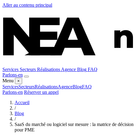
Aller au contenu principal
Services
Secteurs
Réalisations
Agence
Blog
FAQ
Parlons-en
Menu
×
Services
Secteurs
Réalisations
Agence
Blog
FAQ
Parlons-en
Réserver un appel
Accueil
/
Blog
/
SaaS du marché ou logiciel sur mesure : la matrice de décision
pour PME