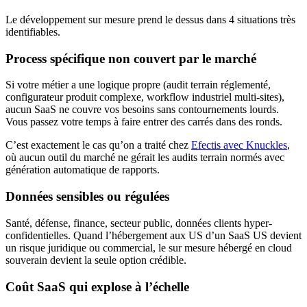
Le développement sur mesure prend le dessus dans 4 situations très
identifiables.
Process spécifique non couvert par le marché
Si votre métier a une logique propre (audit terrain réglementé,
configurateur produit complexe, workflow industriel multi-sites),
aucun SaaS ne couvre vos besoins sans contournements lourds.
Vous passez votre temps à faire entrer des carrés dans des ronds.
C’est exactement le cas qu’on a traité chez
Efectis avec Knuckles
,
où aucun outil du marché ne gérait les audits terrain normés avec
génération automatique de rapports.
Données sensibles ou régulées
Santé, défense, finance, secteur public, données clients hyper-
confidentielles. Quand l’hébergement aux US d’un SaaS US devient
un risque juridique ou commercial, le sur mesure hébergé en cloud
souverain devient la seule option crédible.
Coût SaaS qui explose à l’échelle