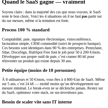
Quand le SaaS gagne — vraiment
Soyons clairs : dans la majorité des cas que nous voyons, le SaaS
reste le bon choix. Voici les 4 situations où il ne faut
pas
partir sur
du sur mesure, même si la tentation est forte.
Process 100 % standard
Comptabilité, paie, signature électronique, visioconférence,
facturation simple, CRM commodité (suivi de prospects basique).
Ces besoins sont identiques dans 90 % des entreprises. Pennylane,
Silae, DocuSign, HubSpot Free font le job pour 50 à 200 €/mois.
Développer son propre outil de paie, c’est cramer 80 k€ pour
réinventer un produit qui existe depuis 30 ans.
Petite équipe (moins de 10 personnes)
À 8 utilisateurs et 50 €/mois, vous êtes à 4 800 €/an de SaaS. Même
sur 5 ans, c’est 24 k€ — moitié moins qu’un développement sur
mesure minimal. Le break-even ne se déclenche jamais. Restez sur
du SaaS, optimisez votre stack, ne sur-investissez pas.
Besoin de scaler vite sans IT interne