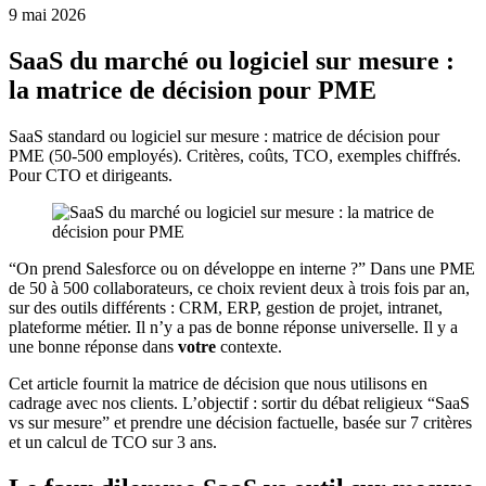
9 mai 2026
SaaS du marché ou logiciel sur mesure :
la matrice de décision pour PME
SaaS standard ou logiciel sur mesure : matrice de décision pour
PME (50-500 employés). Critères, coûts, TCO, exemples chiffrés.
Pour CTO et dirigeants.
“On prend Salesforce ou on développe en interne ?” Dans une PME
de 50 à 500 collaborateurs, ce choix revient deux à trois fois par an,
sur des outils différents : CRM, ERP, gestion de projet, intranet,
plateforme métier. Il n’y a pas de bonne réponse universelle. Il y a
une bonne réponse dans
votre
contexte.
Cet article fournit la matrice de décision que nous utilisons en
cadrage avec nos clients. L’objectif : sortir du débat religieux “SaaS
vs sur mesure” et prendre une décision factuelle, basée sur 7 critères
et un calcul de TCO sur 3 ans.