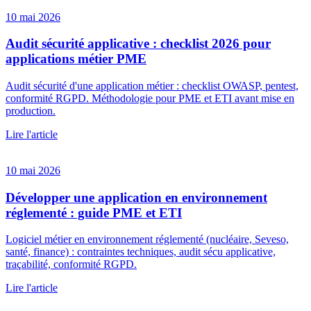
10 mai 2026
Audit sécurité applicative : checklist 2026 pour
applications métier PME
Audit sécurité d'une application métier : checklist OWASP, pentest,
conformité RGPD. Méthodologie pour PME et ETI avant mise en
production.
Lire l'article
10 mai 2026
Développer une application en environnement
réglementé : guide PME et ETI
Logiciel métier en environnement réglementé (nucléaire, Seveso,
santé, finance) : contraintes techniques, audit sécu applicative,
traçabilité, conformité RGPD.
Lire l'article