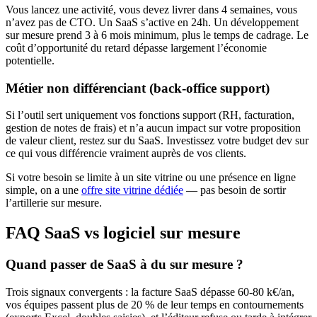
Vous lancez une activité, vous devez livrer dans 4 semaines, vous
n’avez pas de CTO. Un SaaS s’active en 24h. Un développement
sur mesure prend 3 à 6 mois minimum, plus le temps de cadrage. Le
coût d’opportunité du retard dépasse largement l’économie
potentielle.
Métier non différenciant (back-office support)
Si l’outil sert uniquement vos fonctions support (RH, facturation,
gestion de notes de frais) et n’a aucun impact sur votre proposition
de valeur client, restez sur du SaaS. Investissez votre budget dev sur
ce qui vous différencie vraiment auprès de vos clients.
Si votre besoin se limite à un site vitrine ou une présence en ligne
simple, on a une
offre site vitrine dédiée
— pas besoin de sortir
l’artillerie sur mesure.
FAQ SaaS vs logiciel sur mesure
Quand passer de SaaS à du sur mesure ?
Trois signaux convergents : la facture SaaS dépasse 60-80 k€/an,
vos équipes passent plus de 20 % de leur temps en contournements