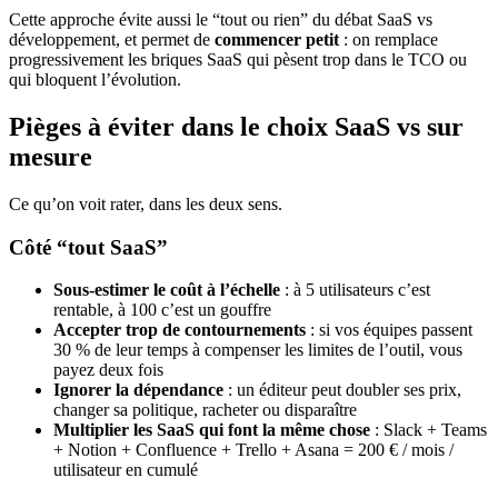
Cette approche évite aussi le “tout ou rien” du débat SaaS vs
développement, et permet de
commencer petit
: on remplace
progressivement les briques SaaS qui pèsent trop dans le TCO ou
qui bloquent l’évolution.
Pièges à éviter dans le choix SaaS vs sur
mesure
Ce qu’on voit rater, dans les deux sens.
Côté “tout SaaS”
Sous-estimer le coût à l’échelle
: à 5 utilisateurs c’est
rentable, à 100 c’est un gouffre
Accepter trop de contournements
: si vos équipes passent
30 % de leur temps à compenser les limites de l’outil, vous
payez deux fois
Ignorer la dépendance
: un éditeur peut doubler ses prix,
changer sa politique, racheter ou disparaître
Multiplier les SaaS qui font la même chose
: Slack + Teams
+ Notion + Confluence + Trello + Asana = 200 € / mois /
utilisateur en cumulé