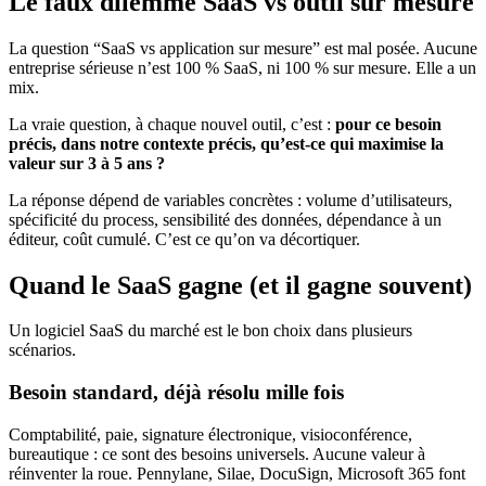
Le faux dilemme SaaS vs outil sur mesure
La question “SaaS vs application sur mesure” est mal posée. Aucune
entreprise sérieuse n’est 100 % SaaS, ni 100 % sur mesure. Elle a un
mix.
La vraie question, à chaque nouvel outil, c’est :
pour ce besoin
précis, dans notre contexte précis, qu’est-ce qui maximise la
valeur sur 3 à 5 ans ?
La réponse dépend de variables concrètes : volume d’utilisateurs,
spécificité du process, sensibilité des données, dépendance à un
éditeur, coût cumulé. C’est ce qu’on va décortiquer.
Quand le SaaS gagne (et il gagne souvent)
Un logiciel SaaS du marché est le bon choix dans plusieurs
scénarios.
Besoin standard, déjà résolu mille fois
Comptabilité, paie, signature électronique, visioconférence,
bureautique : ce sont des besoins universels. Aucune valeur à
réinventer la roue. Pennylane, Silae, DocuSign, Microsoft 365 font