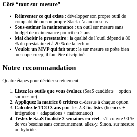
Côté “tout sur mesure”
Réinventer ce qui existe
: développer son propre outil de
comptabilité ou son propre Slack n’a aucun sens
Sous-estimer la maintenance
: un outil sur mesure sans
budget de maintenance pourrit en 2 ans
Mal choisir le prestataire
: la qualité de l’outil dépend à 80
% du prestataire et à 20 % de la techno
Vouloir un MVP qui fait tout
: le sur mesure se prête bien
au scope creep, il faut être discipliné
Notre recommandation
Quatre étapes pour décider sereinement.
Listez les outils que vous évaluez
(SaaS candidats + option
sur mesure)
Appliquez la matrice 8 critères
ci-dessus à chaque option
Calculez le TCO 3 ans
pour les 2-3 finalistes (licences +
intégration + adaptations + maintenance)
Testez le SaaS finaliste 2 semaines en réel
: s’il couvre 90 %
de vos besoins sans contournement, allez-y. Sinon, sur mesure
ou hybride.