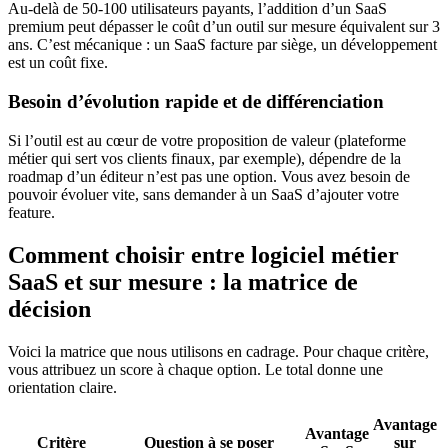
Au-delà de 50-100 utilisateurs payants, l’addition d’un SaaS
premium peut dépasser le coût d’un outil sur mesure équivalent sur 3
ans. C’est mécanique : un SaaS facture par siège, un développement
est un coût fixe.
Besoin d’évolution rapide et de différenciation
Si l’outil est au cœur de votre proposition de valeur (plateforme
métier qui sert vos clients finaux, par exemple), dépendre de la
roadmap d’un éditeur n’est pas une option. Vous avez besoin de
pouvoir évoluer vite, sans demander à un SaaS d’ajouter votre
feature.
Comment choisir entre logiciel métier
SaaS et sur mesure : la matrice de
décision
Voici la matrice que nous utilisons en cadrage. Pour chaque critère,
vous attribuez un score à chaque option. Le total donne une
orientation claire.
Avantage
Avantage
Critère
Question à se poser
sur