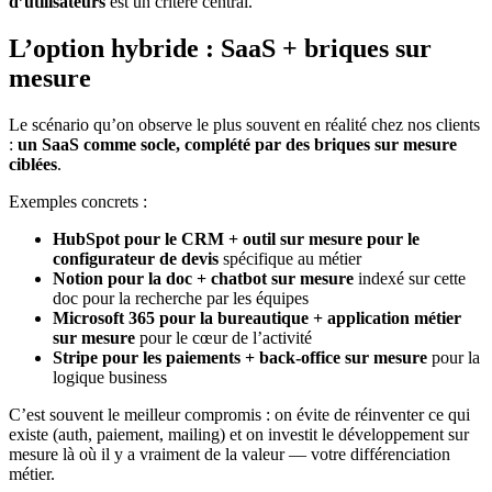
d’utilisateurs
est un critère central.
L’option hybride : SaaS + briques sur
mesure
Le scénario qu’on observe le plus souvent en réalité chez nos clients
:
un SaaS comme socle, complété par des briques sur mesure
ciblées
.
Exemples concrets :
HubSpot pour le CRM + outil sur mesure pour le
configurateur de devis
spécifique au métier
Notion pour la doc + chatbot sur mesure
indexé sur cette
doc pour la recherche par les équipes
Microsoft 365 pour la bureautique + application métier
sur mesure
pour le cœur de l’activité
Stripe pour les paiements + back-office sur mesure
pour la
logique business
C’est souvent le meilleur compromis : on évite de réinventer ce qui
existe (auth, paiement, mailing) et on investit le développement sur
mesure là où il y a vraiment de la valeur — votre différenciation
métier.