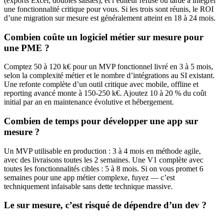
(exports Excel, doubles saisies), et l’éditeur refuse ou tarde à intégrer
une fonctionnalité critique pour vous. Si les trois sont réunis, le ROI
d’une migration sur mesure est généralement atteint en 18 à 24 mois.
Combien coûte un logiciel métier sur mesure pour
une PME ?
Comptez 50 à 120 k€ pour un MVP fonctionnel livré en 3 à 5 mois,
selon la complexité métier et le nombre d’intégrations au SI existant.
Une refonte complète d’un outil critique avec mobile, offline et
reporting avancé monte à 150-250 k€. Ajoutez 10 à 20 % du coût
initial par an en maintenance évolutive et hébergement.
Combien de temps pour développer une app sur
mesure ?
Un MVP utilisable en production : 3 à 4 mois en méthode agile,
avec des livraisons toutes les 2 semaines. Une V1 complète avec
toutes les fonctionnalités cibles : 5 à 8 mois. Si on vous promet 6
semaines pour une app métier complexe, fuyez — c’est
techniquement infaisable sans dette technique massive.
Le sur mesure, c’est risqué de dépendre d’un dev ?