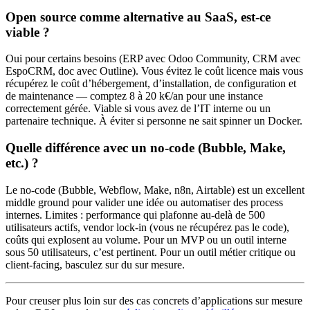
Open source comme alternative au SaaS, est-ce
viable ?
Oui pour certains besoins (ERP avec Odoo Community, CRM avec
EspoCRM, doc avec Outline). Vous évitez le coût licence mais vous
récupérez le coût d’hébergement, d’installation, de configuration et
de maintenance — comptez 8 à 20 k€/an pour une instance
correctement gérée. Viable si vous avez de l’IT interne ou un
partenaire technique. À éviter si personne ne sait spinner un Docker.
Quelle différence avec un no-code (Bubble, Make,
etc.) ?
Le no-code (Bubble, Webflow, Make, n8n, Airtable) est un excellent
middle ground pour valider une idée ou automatiser des process
internes. Limites : performance qui plafonne au-delà de 500
utilisateurs actifs, vendor lock-in (vous ne récupérez pas le code),
coûts qui explosent au volume. Pour un MVP ou un outil interne
sous 50 utilisateurs, c’est pertinent. Pour un outil métier critique ou
client-facing, basculez sur du sur mesure.
Pour creuser plus loin sur des cas concrets d’applications sur mesure